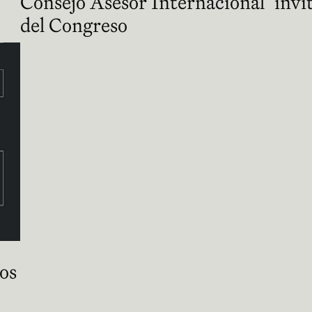
Consejo Asesor Internacional
invi
del Congreso
os