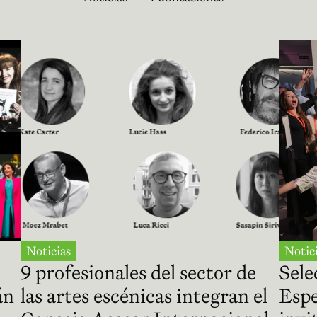
Noticias
Notic
9 profesionales del sector de
Sele
án
las artes escénicas integran el
Espe