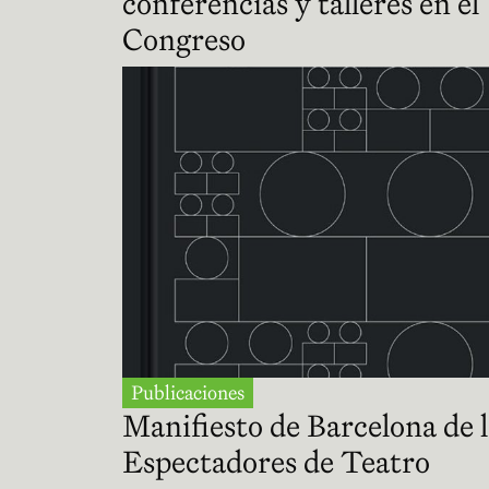
conferencias y talleres en el
Congreso
Publicaciones
Manifiesto de Barcelona de l
Espectadores de Teatro