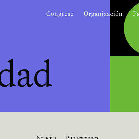
Congreso
Organización
P
idad
Noticias
Publicaciones