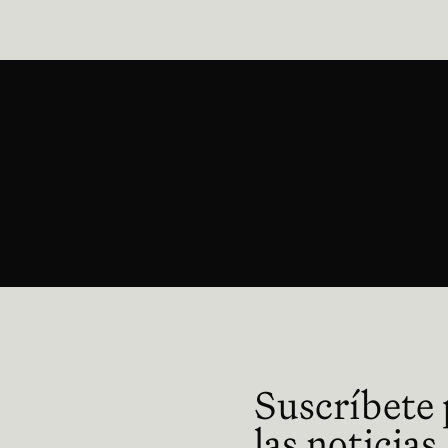
 en nueva ventana
Suscríbete p
las noticias