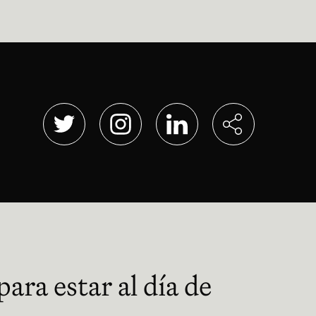
Abre en nueva ventana
Abre en nueva ventana
Abre en nueva ventana
ara estar al día de