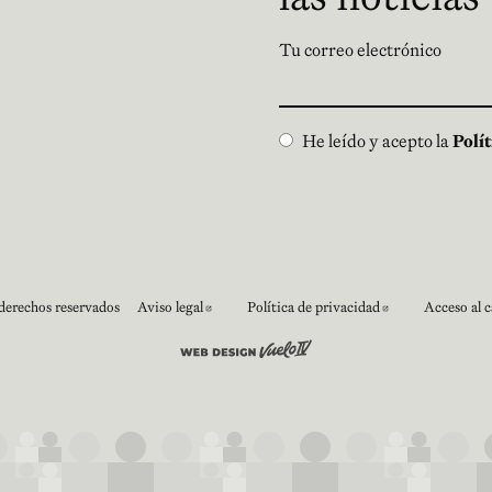
Tu correo electrónico
He leído y acepto la
Polí
derechos reservados
Aviso legal
Política de privacidad
Acceso al c
Abre en nueva ventana
Abre en nuev
Abre en nueva ventana