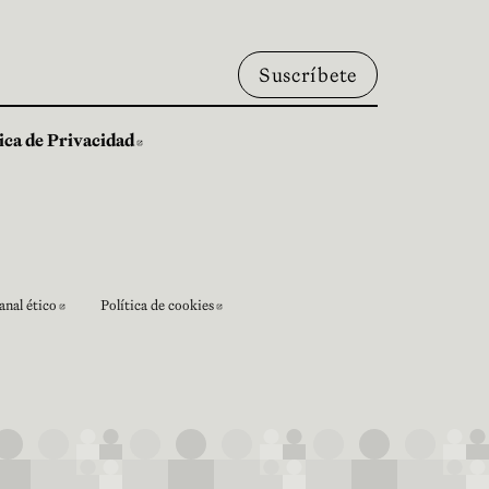
tica de Privacidad
Abre en nueva ventana
anal ético
Política de cookies
a ventana
Abre en nueva ventana
Abre en nueva ventana