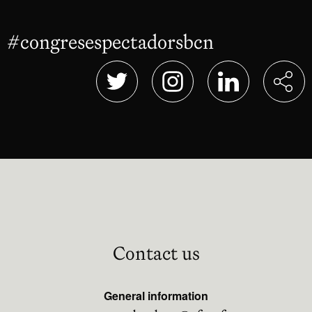
#congresespectadorsbcn
Abre en nu
Abre en nueva ventana
Abre en nueva ventana
Abre en nueva 
Contact us
General information