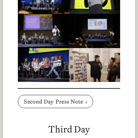
Second Day Press Note
Abre en nueva vent
Third Day