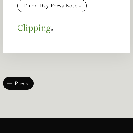
Third Day Press Note
Abre en nueva venta
Clipping
Abre en nueva venta
Press