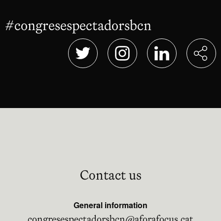
#congresespectadorsbcn
Abre en nu
Abre en nueva ventana
Abre en nueva ventana
Abre en nueva 
Contact us
General information
congresespectadorsbcn@aforafocus.cat