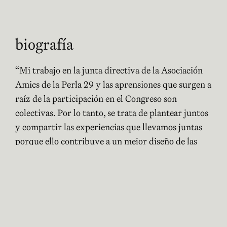
biografía
“Mi trabajo en la junta directiva de la Asociación
Amics de la Perla 29 y las aprensiones que surgen a
raíz de la participación en el Congreso son
colectivas. Por lo tanto, se trata de plantear juntos
y compartir las experiencias que llevamos juntas
porque ello contribuye a un mejor diseño de las
actividades que planificamos para nuestros
asociados y espectadores del Teatro Biblioteca i la
Perla29.
Se trata de combinar experiencias de participación
de grupos de espectadores en interacción con
actividades escénicas, en contextos culturales