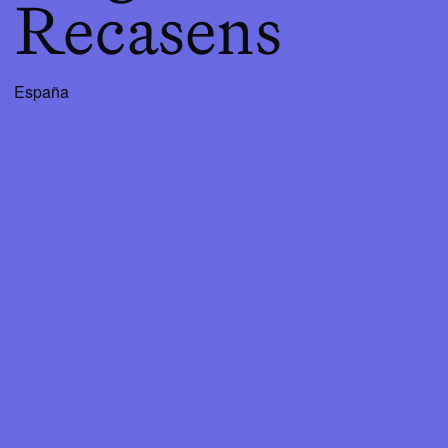
Recasens
España