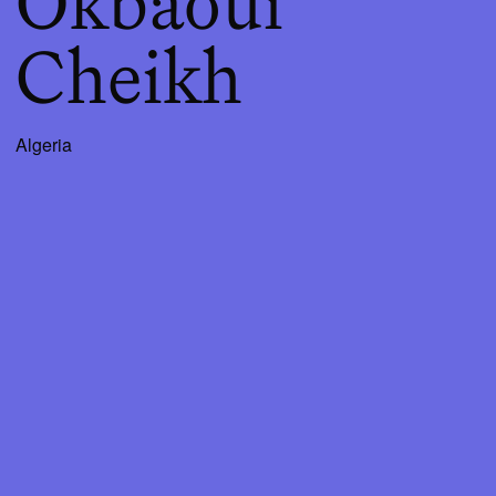
Okbaoui
Cheikh
Algeria