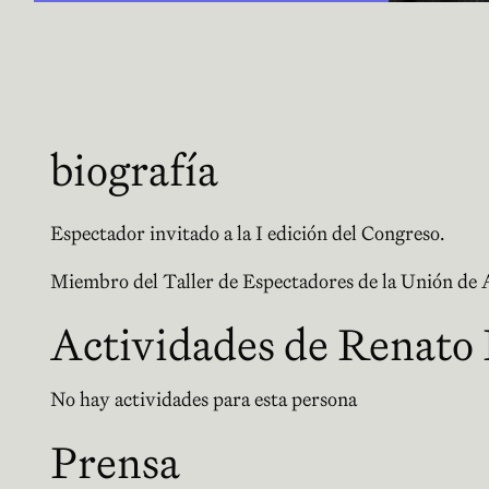
biografía
n nueva ventana
Espectador invitado a la I edición del Congreso.
Miembro del Taller de Espectadores de la Unión de 
Actividades de Renato
No hay actividades para esta persona
Prensa