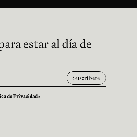
ara estar al día de
tica de Privacidad
Abre en nueva ventana