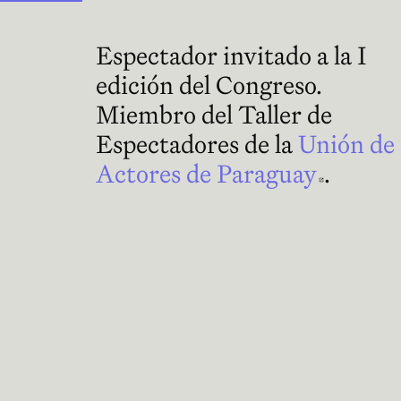
Espectador invitado a la I
edición del Congreso.
Miembro del Taller de
Espectadores de la
Unión de
Actores de Paraguay
Abre e
.