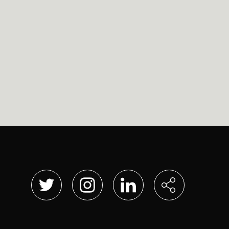
Abre en nueva ventana
Abre en nueva ventana
Abre en nueva ventana