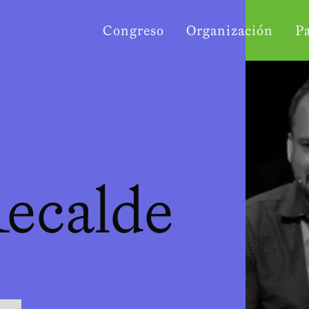
Congreso
Organización
P
ecalde