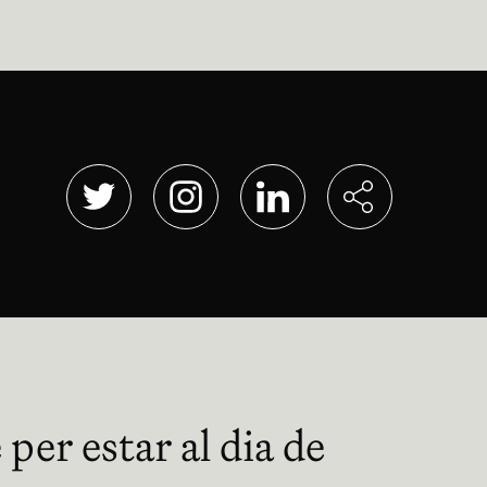
Abre en nueva ventana
Abre en nueva ventana
Abre en nueva ventana
per estar al dia de