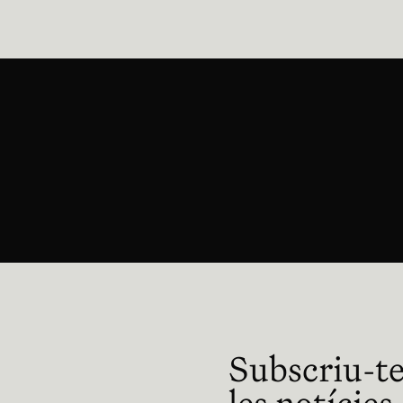
 en nueva ventana
Subscriu-te 