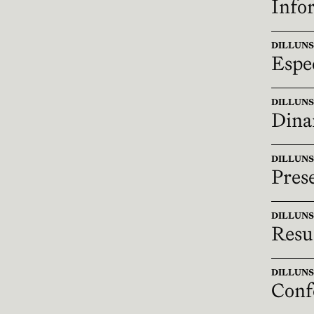
Infor
DILLUNS 1
Espe
DILLUNS 1
Dinar
DILLUNS 1
Prese
DILLUNS 1
Resum
DILLUNS 1
Conf