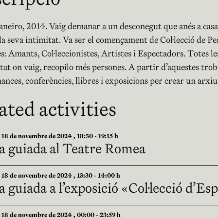
aneiro, 2014. Vaig demanar a un desconegut que anés a casa s
la seva intimitat. Va ser el començament de Col·lecció de Per
s: Amants, Col·leccionistes, Artistes i Espectadors. Totes le
tat on vaig, recopilo més persones. A partir d’aquestes trob
nces, conferències, llibres i exposicions per crear un arxiu
ated activities
8 de novembre de 2024 , 18:30 - 19:15 h
ta guiada al Teatre Romea
8 de novembre de 2024 , 13:30 - 14:00 h
a guiada a l’exposició «Col·lecció d’E
8 de novembre de 2024 , 00:00 - 23:59 h