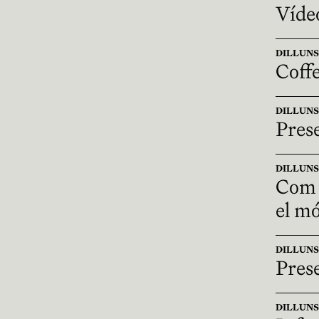
Víde
DILLUNS 1
Coff
DILLUNS 1
Pres
DILLUNS 1
Com r
el m
DILLUNS 1
Prese
DILLUNS 1