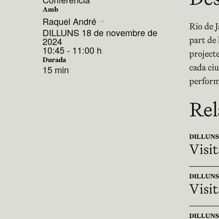
Amb
Raquel André
Rio de J
DILLUNS 18 de novembre de
part de 
2024
10:45 - 11:00 h
projecte
Durada
cada ciu
15 min
performa
Rel
DILLUNS 1
Visi
DILLUNS 1
Visit
DILLUNS 1