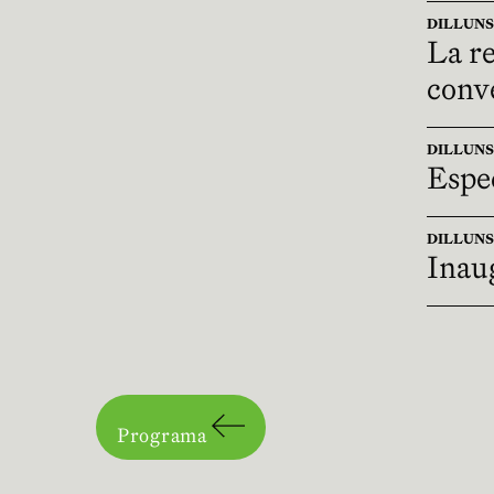
DILLUNS 1
La re
conve
DILLUNS 1
Espe
DILLUNS 1
Inaug
Programa