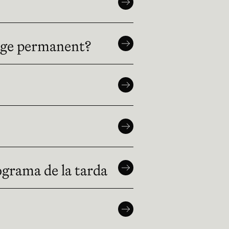
tge permanent?
ograma de la tarda