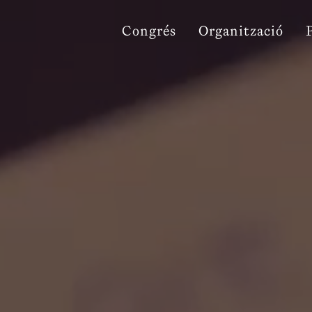
Congrés
Organització
ana