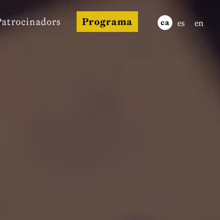
Patrocinadors
Programa
es
en
ca