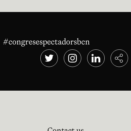
#congresespectadorsbcn
Abre en nu
Abre en nueva ventana
Abre en nueva ventana
Abre en nueva 
Contact us