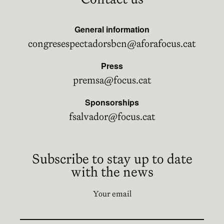
General information
congresespectadorsbcn@aforafocus.cat
Press
premsa@focus.cat
Sponsorships
fsalvador@focus.cat
Subscribe to stay up to date
with the news
Your email