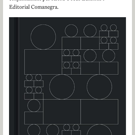
Editorial Comanegra.