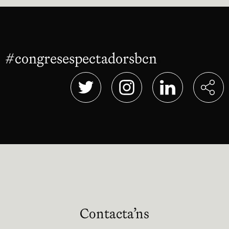
#congresespectadorsbcn
Abre en nu
Abre en nueva ventana
Abre en nueva ventana
Abre en nueva 
Contacta’ns