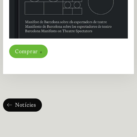
Comprar
Abre en nueva ventana
Notícies