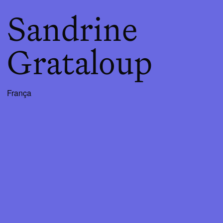
Sandrine
Grataloup
França