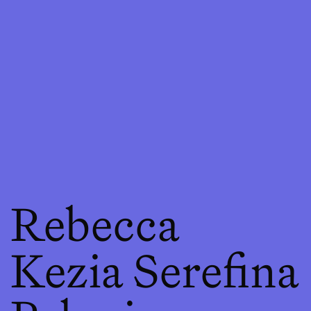
Rebecca
Kezia Serefina