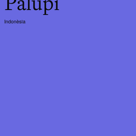
Palupi
Indonèsia