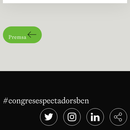
Premsa
#congresespectadorsbcn
Abre en nu
Abre en nueva ventana
Abre en nueva ventana
Abre en nueva 