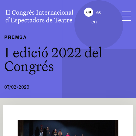
es
ca
en
PREMSA
I edició 2022 del
Congrés
07/02/2023