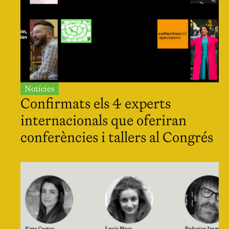
Notícies
Confirmats els 4 experts
internacionals que oferiran
conferències i tallers al Congrés