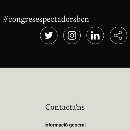
#congresespectadorsbcn
Abre en nu
Abre en nueva ventana
Abre en nueva ventana
Abre en nueva 
Contacta’ns
Informació general