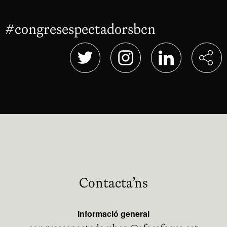
#congresespectadorsbcn
Abre en nu
Abre en nueva ventana
Abre en nueva ventana
Abre en nueva 
Contacta’ns
Informació general