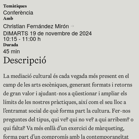
Temàtiques
Conferència
Amb
Christian Fernández Mirón
DIMARTS 19 de novembre de 2024
10:15 - 11:00 h
Durada
45 min
Descripció
La mediació cultural és cada vegada més present en el
camp de les arts escèniques, generant formats i retorns
de gran valor i ajudant-nos a qüestionar i ampliar els
límits de les nostres pràctiques, així com el seu lloc a
l’entramat social de què forma part la cultura. Fer-nos
preguntes del tipus, qui ve? qui no ve? a qui arribem? o
qui falta? Va més enllà d’un exercici de màrqueting,
forma part d’un compromís amb la contemporaneïtat